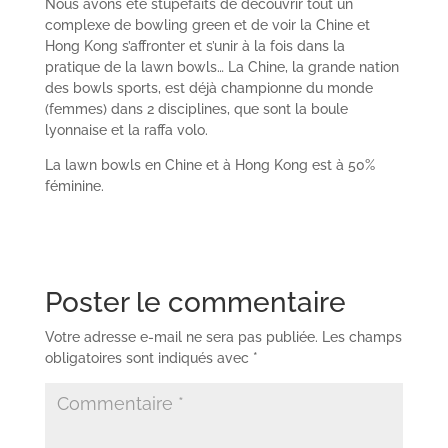
Nous avons été stupéfaits de découvrir tout un
complexe de bowling green et de voir la Chine et
Hong Kong s’affronter et s’unir à la fois dans la
pratique de la lawn bowls… La Chine, la grande nation
des bowls sports, est déjà championne du monde
(femmes) dans 2 disciplines, que sont la boule
lyonnaise et la raffa volo.
La lawn bowls en Chine et à Hong Kong est à 50%
féminine.
Poster le commentaire
Votre adresse e-mail ne sera pas publiée.
Les champs
obligatoires sont indiqués avec
*