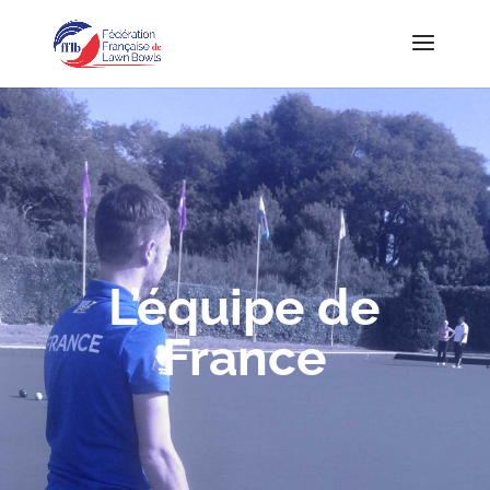
L’équipe de
France